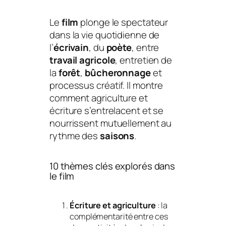
Le
film
plonge le spectateur
dans la vie quotidienne de
l’
écrivain
, du
poète
, entre
travail agricole
, entretien de
la
forêt
,
bûcheronnage
et
processus créatif. Il montre
comment agriculture et
écriture s’entrelacent et se
nourrissent mutuellement au
rythme des
saisons
.
10 thèmes clés explorés dans
le film
Écriture et agriculture
: la
complémentarité entre ces