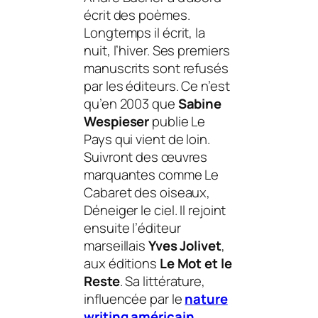
écrit des poèmes.
Longtemps il écrit, la
nuit, l’hiver. Ses premiers
manuscrits sont refusés
par les éditeurs. Ce n’est
qu’en 2003 que
Sabine
Wespieser
publie
Le
Pays qui vient de loin
.
Suivront des œuvres
marquantes comme
Le
Cabaret des oiseaux
,
Déneiger le ciel
. Il rejoint
ensuite l’éditeur
marseillais
Yves Jolivet
,
aux éditions
Le Mot et le
Reste
. Sa littérature,
influencée par le
nature
writing
américain
,