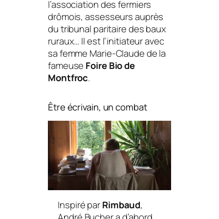
l’association des fermiers
drômois, assesseurs auprès
du tribunal paritaire des baux
ruraux… Il est l’initiateur avec
sa femme Marie-Claude de la
fameuse
Foire Bio de
Montfroc
.
Être écrivain, un combat
Inspiré par
Rimbaud
,
André Bucher a d’abord