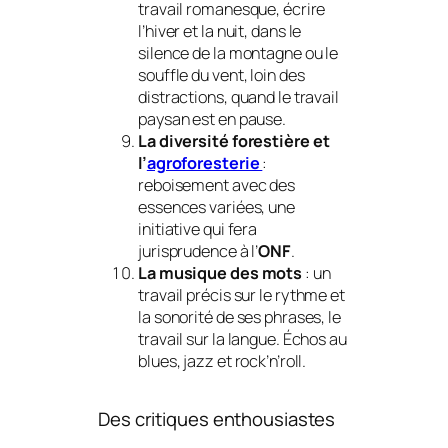
travail romanesque, écrire
l’hiver et la nuit, dans le
silence de la montagne ou le
souffle du vent, loin des
distractions, quand le travail
paysan est en pause.
La diversité forestière
et
l’
agroforesterie
:
reboisement avec des
essences variées, une
initiative qui fera
jurisprudence à l’
ONF
.
La musique des mots
: un
travail précis sur le rythme et
la sonorité de ses phrases, le
travail sur la langue. Échos au
blues, jazz et rock’n’roll.
Des critiques enthousiastes