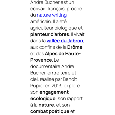
André Bucher est un
écrivain français, proche
du
nature writing
américain. Il a été
agriculteur biologique et
planteur d’arbres
. Il vivait
dans la
vallée du Jabron
,
aux confins de la
Drôme
et des
Alpes de Haute-
Provence
. Le
documentaire
André
Bucher, entre terre et
ciel
, réalisé par Benoît
Pupier en 2013, explore
son
engagement
écologique
, son rapport
à la
nature
, et son
combat poétique
et