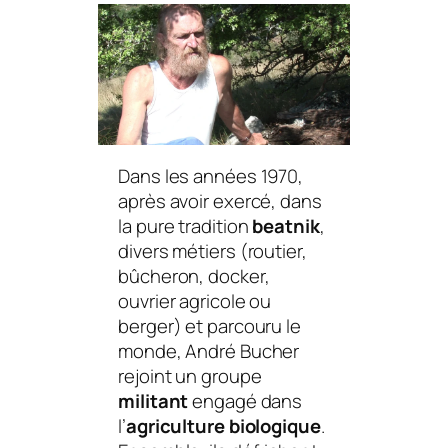
Dans les années 1970,
après avoir exercé, dans
la pure tradition
beatnik
,
divers métiers (routier,
bûcheron, docker,
ouvrier agricole ou
berger) et parcouru le
monde, André Bucher
rejoint un groupe
militant
engagé dans
l’
agriculture biologique
.