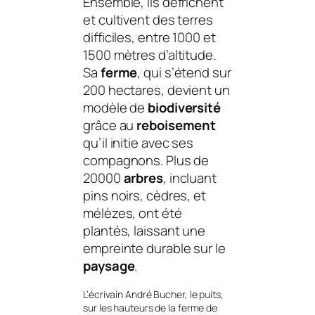
Ensemble, ils défrichent
et cultivent des terres
difficiles, entre 1000 et
1500 mètres d’altitude.
Sa
ferme
, qui s’étend sur
200 hectares, devient un
modèle de
biodiversité
grâce au
reboisement
qu’il initie avec ses
compagnons. Plus de
20000
arbres
, incluant
pins noirs, cèdres, et
mélèzes, ont été
plantés, laissant une
empreinte durable sur le
paysage
.
L’écrivain André Bucher, le puits,
sur les hauteurs de la ferme de