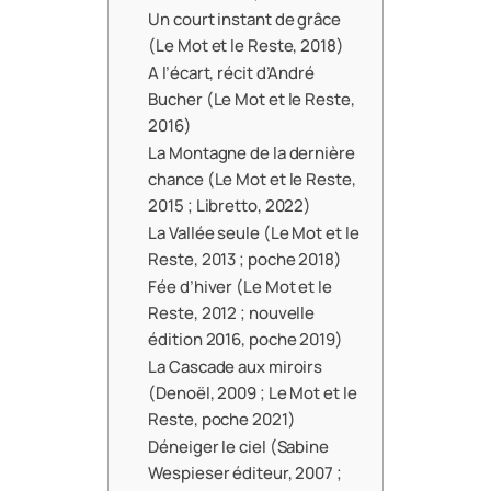
Un court instant de grâce
(Le Mot et le Reste, 2018)
A l’écart, récit d’André
Bucher (Le Mot et le Reste,
2016)
La Montagne de la dernière
chance (Le Mot et le Reste,
2015 ; Libretto, 2022)
La Vallée seule (Le Mot et le
Reste, 2013 ; poche 2018)
Fée d’hiver (Le Mot et le
Reste, 2012 ; nouvelle
édition 2016, poche 2019)
La Cascade aux miroirs
(Denoël, 2009 ; Le Mot et le
Reste, poche 2021)
Déneiger le ciel (Sabine
Wespieser éditeur, 2007 ;