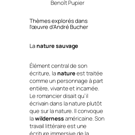
Benoît Pupier
Thèmes explorés dans
l’œuvre d’André Bucher
La
nature sauvage
Élément central de son
écriture, la
nature
est traitée
comme un personnage à part
entière, vivante et incarnée.
Le romancier disait qu’il
écrivain dans la
nature
plutôt
que sur la
nature
. Il convoque
la
wilderness
américaine. Son
travail littéraire est une
écriture immersive de la