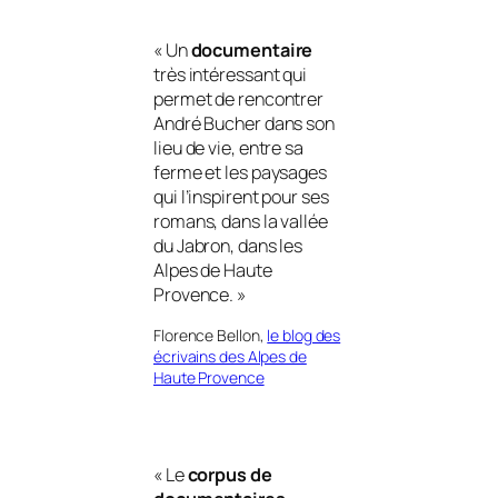
« Un
documentaire
très intéressant qui
permet de rencontrer
André Bucher dans son
lieu de vie, entre sa
ferme et les paysages
qui l’inspirent pour ses
romans, dans la
vallée
du Jabron
, dans les
Alpes de Haute
Provence. »
Florence Bellon,
le blog des
écrivains des Alpes de
Haute Provence
« Le
corpus de