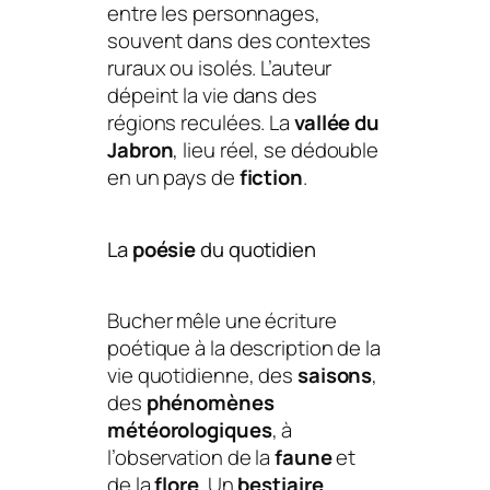
entre les personnages,
souvent dans des contextes
ruraux ou isolés. L’auteur
dépeint la vie dans des
régions reculées. La
vallée du
Jabron
, lieu réel, se dédouble
en un pays de
fiction
.
La
poésie
du quotidien
Bucher mêle une écriture
poétique à la description de la
vie quotidienne, des
saisons
,
des
phénomènes
météorologiques
, à
l’observation de la
faune
et
de la
flore
. Un
bestiaire