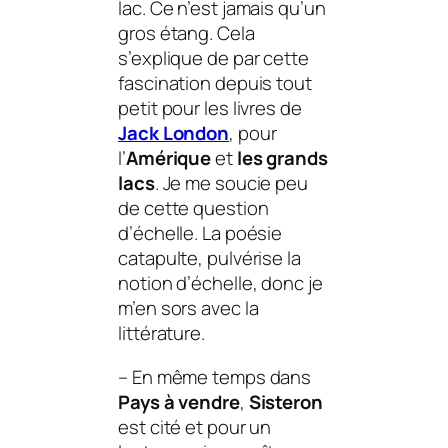
lac. Ce n’est jamais qu’un
gros étang. Cela
s’explique de par cette
fascination depuis tout
petit pour les livres de
Jack London
, pour
l’
Amérique
et
les grands
lacs
. Je me soucie peu
de cette question
d’échelle. La poésie
catapulte, pulvérise la
notion d’échelle, donc je
m’en sors avec la
littérature.
–
En même temps dans
Pays à vendre
,
Sisteron
est cité et pour un