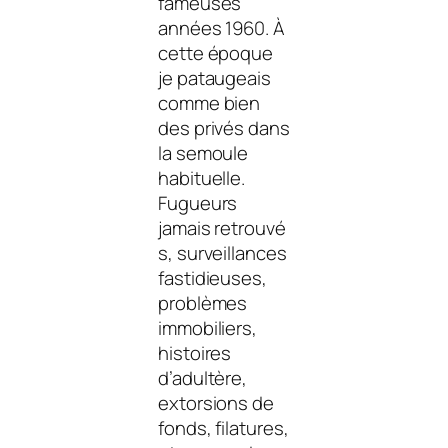
fameuses
années 1960. À
cette époque
je pataugeais
comme bien
des privés dans
la semoule
habituelle.
Fugueurs
jamais retrouvé
s, surveillances
fastidieuses,
problèmes
immobiliers,
histoires
d’adultère,
extorsions de
fonds, filatures,