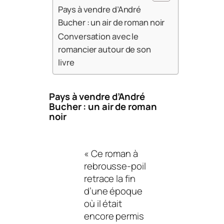
Pays à vendre d’André
Bucher : un air de roman noir
Conversation avec le
romancier autour de son
livre
Pays à vendre
d’André
Bucher : un air de roman
noir
«
Ce roman à
rebrousse-poil
retrace la fin
d’une époque
où il était
encore permis