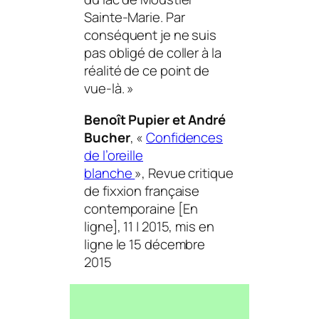
Sainte-Marie. Par
conséquent je ne suis
pas obligé de coller à la
réalité de ce point de
vue-là.
»
Benoît Pupier et André
Bucher
, «
Confidences
de l’oreille
blanche
»,
Revue critique
de fixxion française
contemporaine
[En
ligne], 11 | 2015, mis en
ligne le 15 décembre
2015