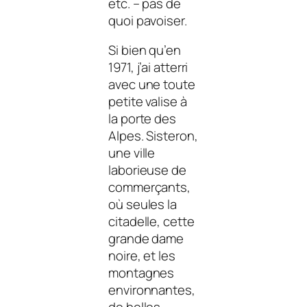
etc. – pas de
quoi pavoiser.
Si bien qu’en
1971, j’ai atterri
avec une toute
petite valise à
la porte des
Alpes. Sisteron,
une ville
laborieuse de
commerçants,
où seules la
citadelle, cette
grande dame
noire, et les
montagnes
environnantes,