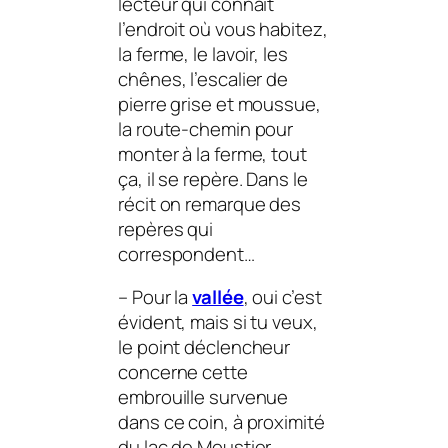
lecteur qui connaît
l’endroit où vous habitez,
la ferme, le lavoir, les
chênes, l’escalier de
pierre grise et moussue,
la route-chemin pour
monter à la ferme, tout
ça, il se repère. Dans le
récit on remarque des
repères qui
correspondent…
–
Pour la
vallée
, oui c’est
évident, mais si tu veux,
le point déclencheur
concerne cette
embrouille survenue
dans ce coin, à proximité
du lac de Moustier