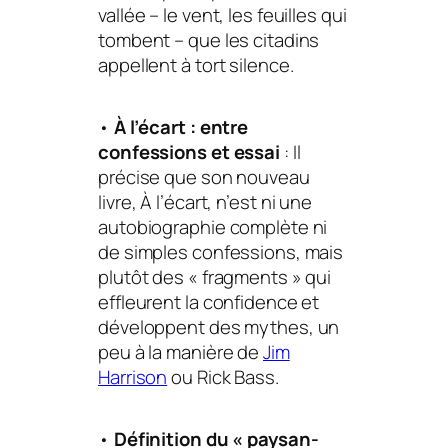
vallée – le vent, les feuilles qui
tombent – que les citadins
appellent à tort silence.
•
À l’écart : entre
confessions et essai
: Il
précise que son nouveau
livre,
À l’écart
, n’est ni une
autobiographie complète ni
de simples confessions, mais
plutôt des « fragments » qui
effleurent la confidence et
développent des mythes, un
peu à la manière de
Jim
Harrison
ou Rick Bass.
•
Définition du « paysan-