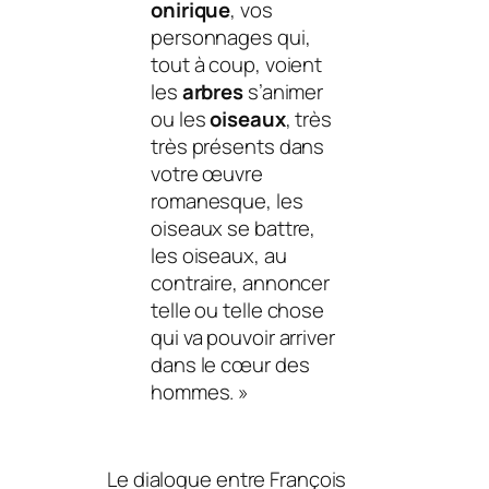
onirique
, vos
personnages qui,
tout à coup, voient
les
arbres
s’animer
ou les
oiseaux
, très
très présents dans
votre œuvre
romanesque, les
oiseaux se battre,
les oiseaux, au
contraire, annoncer
telle ou telle chose
qui va pouvoir arriver
dans le cœur des
hommes.
»
Le dialogue entre François