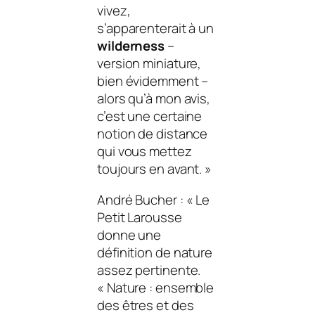
vivez,
s’apparenterait à un
wilderness
–
version miniature,
bien évidemment –
alors qu’à mon avis,
c’est une certaine
notion de distance
qui vous mettez
toujours en avant.
»
André Bucher : «
Le
Petit Larousse
donne une
définition de
nature
assez pertinente.
« Nature : ensemble
des êtres et des