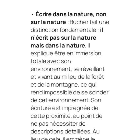
•
Écrire
dans
la
nature
, non
sur
la
nature
: Bucher fait une
distinction fondamentale :
il
n’écrit pas
sur
la
nature
mais
dans
la
nature
. Il
explique être en immersion
totale avec son
environnement, se réveillant
et vivant au milieu de la forêt
et de la montagne, ce qui
rend impossible de se scinder
de cet environnement. Son
écriture est imprégnée de
cette proximité, au point de
ne pas nécessiter de
descriptions détaillées. Au
lieu de cela, il emmène le