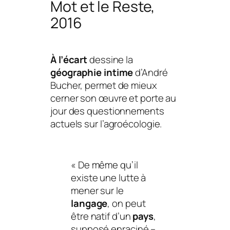
Mot et le Reste,
2016
À l’écart
dessine la
géographie intime
d’André
Bucher, permet de mieux
cerner son œuvre et porte au
jour des questionnements
actuels sur l’
agroécologie
.
«
De même qu’il
existe une lutte à
mener sur le
langage
, on peut
être natif d’un
pays
,
supposé enraciné –