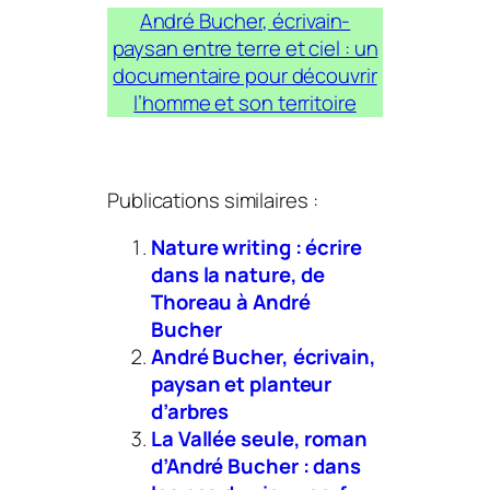
André Bucher, écrivain-
paysan entre terre et ciel
: un
documentaire pour découvrir
l’homme et son territoire
Publications similaires :
Nature writing : écrire
dans la nature, de
Thoreau à André
Bucher
André Bucher, écrivain,
paysan et planteur
d’arbres
La Vallée seule, roman
d’André Bucher : dans