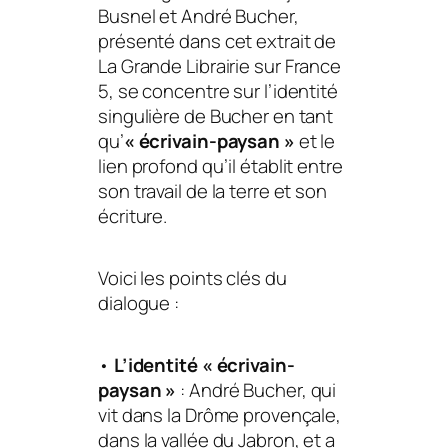
Busnel et André Bucher,
présenté dans cet extrait de
La Grande Librairie
sur France
5, se concentre sur l’identité
singulière de Bucher en tant
qu’
« écrivain-paysan »
et le
lien profond qu’il établit entre
son travail de la terre et son
écriture.
Voici les points clés du
dialogue :
•
L’identité « écrivain-
paysan »
: André Bucher, qui
vit dans la Drôme provençale,
dans la
vallée du Jabron
, et a