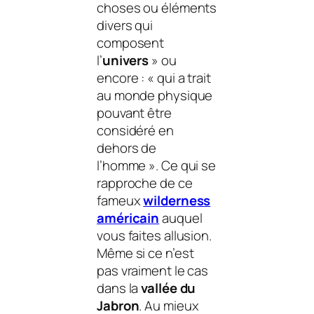
choses ou éléments
divers qui
composent
l’
univers
» ou
encore : « qui a trait
au monde physique
pouvant être
considéré en
dehors de
l’homme ». Ce qui se
rapproche de ce
fameux
wilderness
américain
auquel
vous faites allusion.
Même si ce n’est
pas vraiment le cas
dans la
vallée du
Jabron
. Au mieux