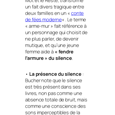
Mot et le Reste, transforme
un fait divers tragique entre
deux familles en un «
conte
de fées moderne
« . Le terme
« arme-mur » fait référence à
un personnage qui choisit de
ne plus parler, de devenir
mutique, et qu’une jeune
femme aide à
« fendre
l’armure » du silence
.
•
La présence du silence
:
Bucher note que le silence
est très présent dans ses
livres, non pas comme une
absence totale de bruit, mais
comme une conscience des
sons imperceptibles de la