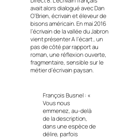
Direct 8. L’écrivain français
avait alors dialogué avec Dan
O’Brien, écrivain et éleveur de
bisons américain. En mai 2016
l’écrivain de la
vallée du Jabron
vient présenter
A l’écart
, un
pas de côté par rapport au
roman, une réflexion ouverte,
fragmentaire, sensible sur le
métier d’écrivain paysan.
François Busnel : «
Vous nous
emmenez, au-delà
de la description,
dans une espèce de
délire, parfois