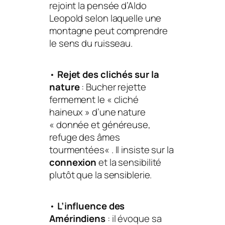
rejoint la pensée d’Aldo
Leopold selon laquelle une
montagne peut comprendre
le sens du ruisseau.
•
Rejet des clichés sur la
nature
: Bucher rejette
fermement le «
cliché
haineux
» d’une
nature
«
donnée et généreuse,
refuge des âmes
tourmentées
« . Il insiste sur la
connexion
et la sensibilité
plutôt que la sensiblerie.
•
L’influence des
Amérindiens
: il évoque sa