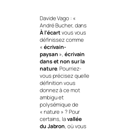
Davide Vago : «
André Bucher, dans
À l’écart
vous vous
définissez comme
«
écrivain-
paysan
»,
écrivain
dans et non sur la
nature
. Pourriez-
vous précisez quelle
définition vous
donnez à ce mot
ambigu et
polysémique de
«
nature
» ? Pour
certains, la
vallée
du Jabron
, où vous