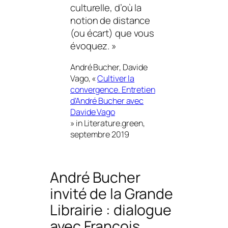
culturelle, d’où la
notion de distance
(ou écart) que vous
évoquez.
»
André Bucher, Davide
Vago, «
Cultiver la
convergence. Entretien
d’André Bucher avec
Davide Vago
» in
Literature.green
,
septembre 2019
André Bucher
invité de la Grande
Librairie : dialogue
avec François