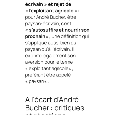
écrivain » et rejet de
« l’exploitant agricole »
:
pour André Bucher, être
paysan-écrivain, c’est
«
s’autosuffire et nourrir son
prochain
«
, une définition qui
s’applique aussi bien au
paysan qu’à l’écrivain. Il
exprime également son
aversion pour le terme
«
exploitant agricole
« ,
préférant être appelé
«
paysan
« .
A l’écart
d’André
Bucher : critiques