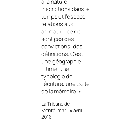
à la
nature
,
inscriptions dans le
temps et l’espace,
relations aux
animaux… ce ne
sont pas des
convictions, des
définitions. C’est
une géographie
intime, une
typologie de
l’écriture, une carte
de la mémoire. »
La Tribune de
Montélimar, 14 avril
2016