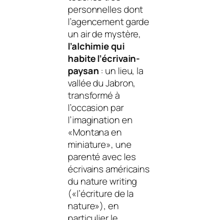
personnelles dont
l’agencement garde
un air de mystère,
l’alchimie qui
habite l’écrivain-
paysan
: un lieu, la
vallée du Jabron
,
transformé à
l’occasion par
l’imagination en
«Montana en
miniature», une
parenté avec les
écrivains américains
du
nature
writing
(«l’écriture de la
nature
»), en
particulier le