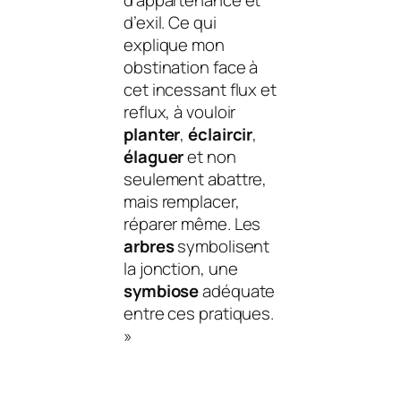
d’appartenance et
d’exil. Ce qui
explique mon
obstination face à
cet incessant flux et
reflux, à vouloir
planter
,
éclaircir
,
élaguer
et non
seulement abattre,
mais remplacer,
réparer même. Les
arbres
symbolisent
la jonction, une
symbiose
adéquate
entre ces pratiques.
»