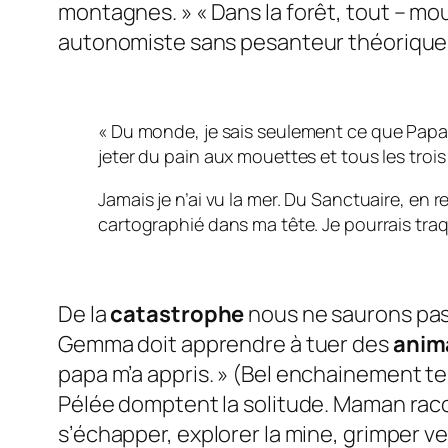
montagnes.
» «
Dans la forêt, tout – mo
autonomiste sans pesanteur théorique
«
Du monde, je sais seulement ce que Papa 
jeter du pain aux mouettes et tous les trois
Jamais je n’ai vu la mer. Du Sanctuaire, en r
cartographié dans ma tête. Je pourrais tra
De la
catastrophe
nous ne saurons pa
Gemma doit apprendre à tuer des
anim
papa m’a appris.
» (Bel enchainement ter
Pélée domptent la solitude. Maman raco
s’échapper, explorer la mine, grimper ve