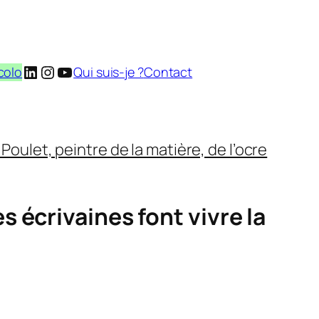
LinkedIn
Instagram
YouTube
colo
Qui suis-je ?
Contact
Poulet, peintre de la matière, de l’ocre
 écrivaines font vivre la