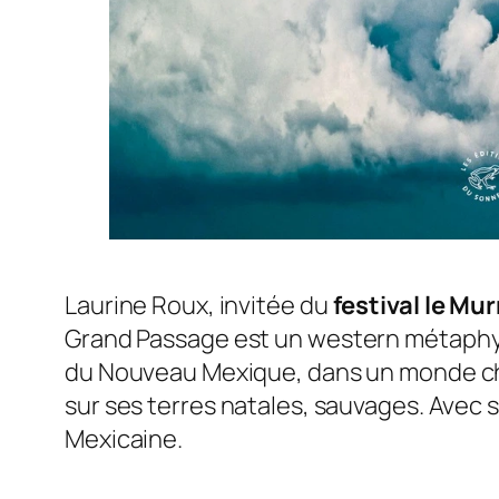
Laurine Roux, invitée du
festival le M
Grand Passage
est un western métaphys
du Nouveau Mexique, dans un monde chaot
sur ses terres natales, sauvages. Avec 
Mexicaine.