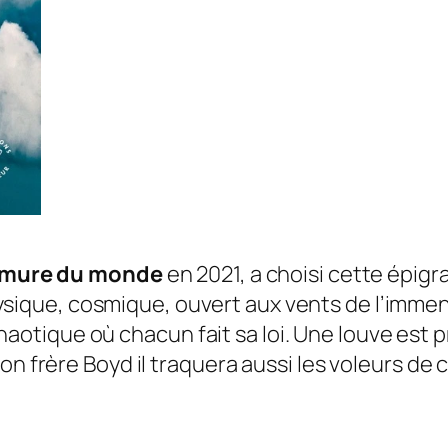
urmure du monde
en 2021, a choisi cette épig
ique, cosmique, ouvert aux vents de l’immensi
ique où chacun fait sa loi. Une louve est pri
son frère Boyd il traquera aussi les voleurs d