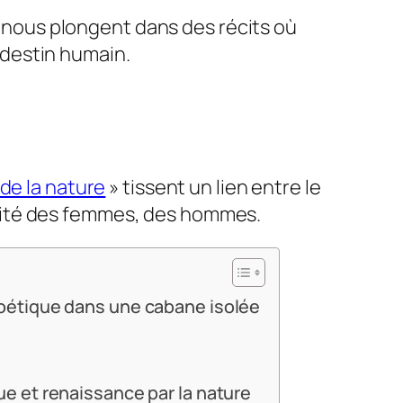
nous plongent dans des récits où
destin humain.
de la nature
» tissent un lien entre le
agilité des femmes, des hommes.
 poétique dans une cabane isolée
ue et renaissance par la nature