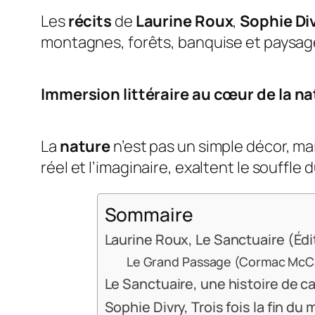
Les
récits
de
Laurine Roux
,
Sophie Di
montagnes, forêts, banquise et paysag
Immersion littéraire au cœur de la
na
La
nature
n’est pas un simple décor, ma
réel et l’imaginaire, exaltent le souffl
Sommaire
Laurine Roux, Le Sanctuaire (Édi
Le Grand Passage (Cormac McC
Le Sanctuaire, une histoire de c
Sophie Divry, Trois fois la fin d