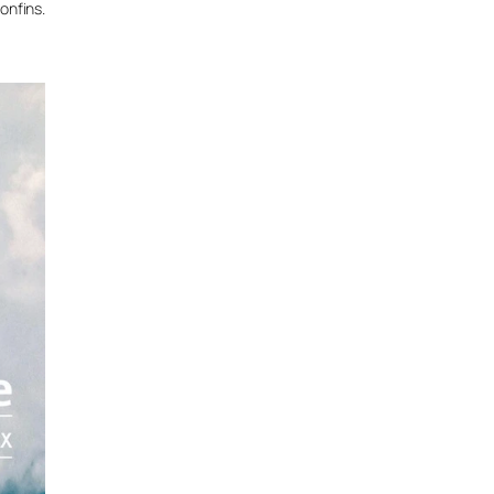
confins.