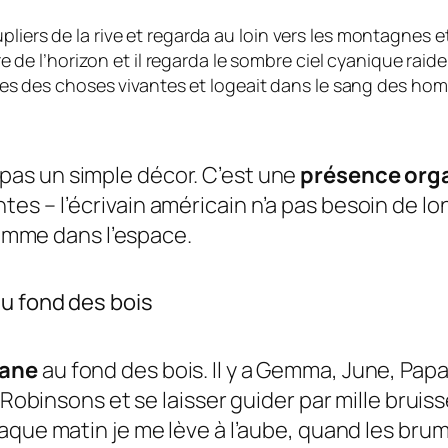
peupliers de la rive et regarda au loin vers les montagnes 
 de l’horizon et il regarda le sombre ciel cyanique raid
es des choses vivantes et logeait dans le sang des hom
as un simple décor. C’est une
présence org
s – l’écrivain américain n’a pas besoin de lon
’homme dans l’espace.
au fond des bois
bane
au fond des bois. Il y a Gemma, June, Papa
 Robinsons et se laisser guider par mille bruis
que matin je me lève à l’aube, quand les brum