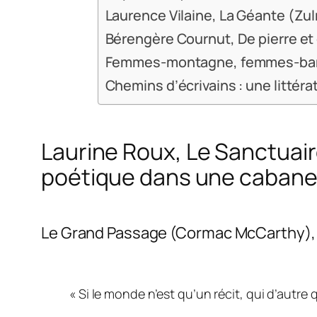
Laurence Vilaine, La Géante (Zu
Bérengère Cournut, De pierre et 
Femmes-montagne, femmes-ban
Chemins d’écrivains : une littéra
Laurine Roux,
Le Sanctuai
poétique dans une cabane
Le Grand Passage
(Cormac McCarthy),
«
Si le monde n’est qu’un récit, qui d’autre 