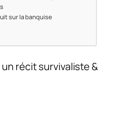
és
uit sur la banquise
un récit survivaliste &