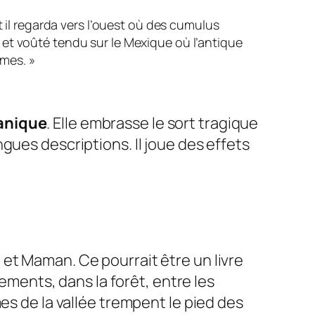
et il regarda vers l’ouest où des cumulus
e et voûté tendu sur le Mexique où l’antique
mes. »
anique
. Elle embrasse le sort tragique
gues descriptions. Il joue des effets
 et Maman. Ce pourrait être un livre
sements, dans la forêt, entre les
es de la vallée trempent le pied des