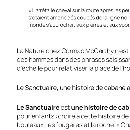
« Il arrêta le cheval sur la route après les 
s’étaient amoncelés coupés de la ligne noire
monde s’accrochait aux pierres et aux spor
La
Nature
chez Cormac McCarthy n’est p
des hommes dans des phrases saisissante
d’échelle pour relativiser la place de l
Le Sanctuaire
, une histoire de cabane 
Le Sanctuaire
est
une histoire de ca
pour enfants : croire à cette histoire de
bouleaux, les fougères et la roche. «
Cha