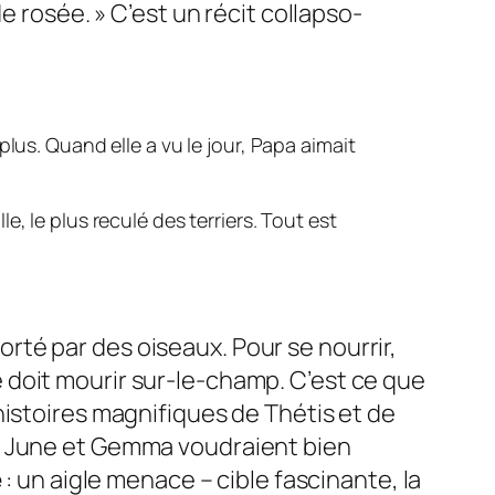
de rosée.
» C’est un récit collapso-
s. Quand elle a vu le jour, Papa aimait
e, le plus reculé des terriers. Tout est
orté par des oiseaux. Pour se nourrir,
e doit mourir sur-le-champ. C’est ce que
istoires magnifiques de Thétis et de
e. June et Gemma voudraient bien
e
: un aigle menace – cible fascinante, la