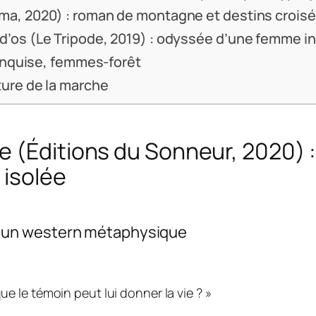
lma, 2020) : roman de montagne et destins crois
d’os (Le Tripode, 2019) : odyssée d’une femme in
quise, femmes-forêt
ture de la marche
re
(Éditions du Sonneur, 2020) : 
 isolée
 un western métaphysique
que le témoin peut lui donner la vie ?
»