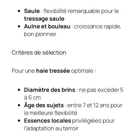
Saule
: flexibilité remarquable pour le
tressage saule
Aulne et bouleau
: croissance rapide,
bon pionnier
Critères de sélection
Pour une
haie tressée
optimale :
Diamètre des brins
: ne pas excéder 5
à 6 cm
Âge des sujets
: entre 7 et 12 ans pour
la meilleure flexibilité
Essences locales
privilégiées pour
l’adaptation au terroir