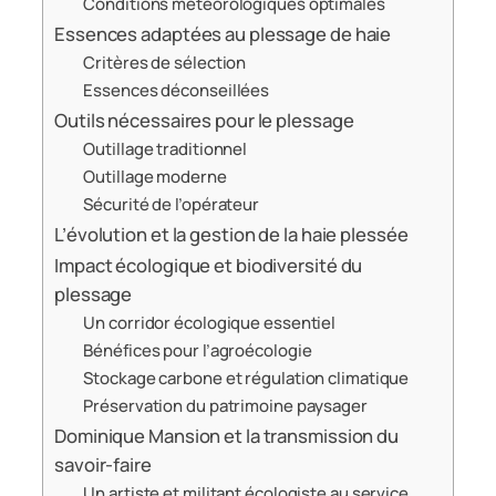
Conditions météorologiques optimales
Essences adaptées au plessage de haie
Critères de sélection
Essences déconseillées
Outils nécessaires pour le plessage
Outillage traditionnel
Outillage moderne
Sécurité de l’opérateur
L’évolution et la gestion de la haie plessée
Impact écologique et biodiversité du
plessage
Un corridor écologique essentiel
Bénéfices pour l’agroécologie
Stockage carbone et régulation climatique
Préservation du patrimoine paysager
Dominique Mansion et la transmission du
savoir-faire
Un artiste et militant écologiste au service