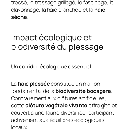
tressé, le tressage grillagé, le fascinage, le
clayonnage, la haie branchée et la
haie
sèche
.
Impact écologique et
biodiversité du plessage
Un corridor écologique essentiel
La
haie plessée
constitue un maillon
fondamental de la
biodiversité bocagère
.
Contrairement aux clôtures artificielles,
cette
clôture végétale vivante
offre gîte et
couvert à une faune diversifiée, participant
activement aux équilibres écologiques
locaux.