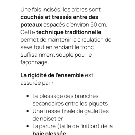
Une fois incisés, les arbres sont
couchés et tressés entre des
poteaux
espacés d’environ 50 cm.
Cette
technique traditionnelle
permet de maintenir la circulation de
sève tout en rendant le tronc
suffisamment souple pour le
façonnage.
La rigidité de l’ensemble
est
assurée par :
Le
plessage
des branches
secondaires entre les piquets
Une tresse finale de gaulettes
de noisetier
La parure (taille de finition) de la
haie plessée