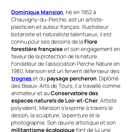
Dominique Mansion
, né en 1952 à
Chauvigny-du-Perche, est un artiste-
plasticien et auteur français. Illustrateur
botaniste et naturaliste talentueux, il est
connu pour ses dessins de la
Flore
forestière française
et son engagement en
faveur de la protection de la
nature
.
Fondateur de l’association Perche
Nature
en
1980, Mansion est un fervent défenseur des
trognes
et du
paysage percheron
. Diplômé
des Beaux-Arts de Tours, il a travaillé comme
animateur et au
Conservatoire des
espaces naturels de Loir-et-Cher
. Artiste
polyvalent, Mansion s’exprime à travers le
dessin, la sculpture, la peinture et la
photographie. Son œuvre artistique et son
militantisme écologique
font de lui une