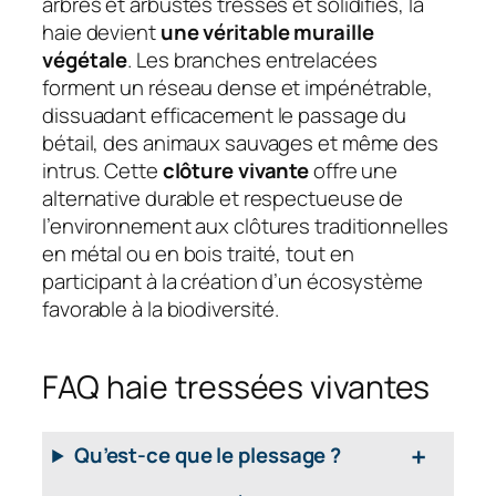
arbres et arbustes tressés et solidifiés, la
haie devient
une véritable muraille
végétale
. Les branches entrelacées
forment un réseau dense et impénétrable,
dissuadant efficacement le passage du
bétail, des animaux sauvages et même des
intrus. Cette
clôture vivante
offre une
alternative durable et respectueuse de
l’environnement aux clôtures traditionnelles
en métal ou en bois traité, tout en
participant à la création d’un écosystème
favorable à la biodiversité.
FAQ haie tressées vivantes
Qu’est-ce que le
plessage
?