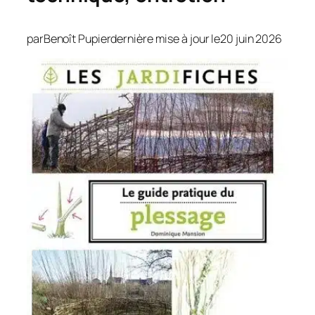
par
Benoît Pupier
dernière mise à jour le
20 juin 2026