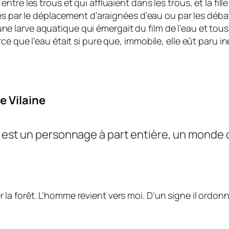
entre les trous et qui affluaient dans les trous, et la fill
 par le déplacement d’araignées d’eau ou par les débat
une larve aquatique qui émergait du film de l’eau et tou
arce que l’eau était si pure que, immobile, elle eût paru ine
e Vilaine
e est un personnage à part entière, un monde or
 la forêt. L’homme revient vers moi. D’un signe il ordonne