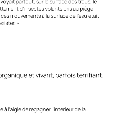
e voyait partout, sur la surface des trous, le
tement d’insectes volants pris au piège
s ces mouvements à la surface de l’eau était
xister. »
ganique et vivant, parfois terrifiant.
 à l’aigle de regagner l’intérieur de la