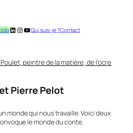
LinkedIn
Instagram
YouTube
colo
Qui suis-je ?
Contact
Poulet, peintre de la matière, de l’ocre
et Pierre Pelot
un monde qui nous travaille. Voici deux
onvoque le monde du conte.