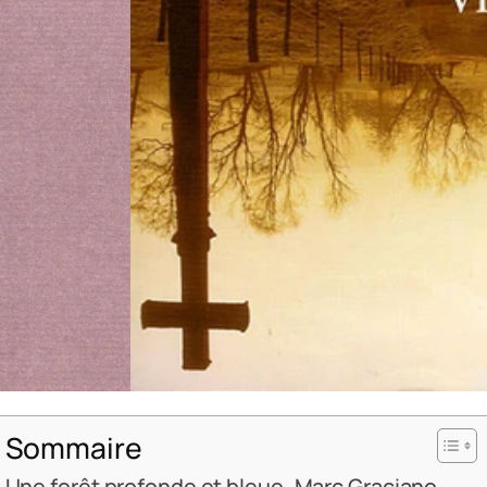
Sommaire
Une forêt profonde et bleue, Marc Graciano