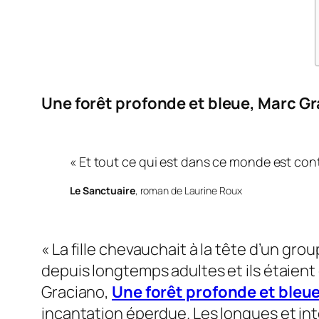
Une forêt profonde et bleue
, Marc G
«
Et tout ce qui est dans ce monde est con
Le
Sanctuaire
, roman de Laurine Roux
« La fille chevauchait à la tête d’un g
depuis longtemps adultes et ils étaient 
Graciano,
Une forêt profonde et bleu
incantation éperdue. Les longues et int