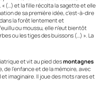
.
« (…) et la fille récolta la sagette et elle
rmation de sa première idée, c’est-à-dire
it dans la forêt lentement et
feuillu ou moussu, elle n’eut bientôt
rbes ou les tiges des buissons (…) »
. La
iatrique et vit au pied des
montagnes
e
, de l’enfance et de la mémoire, avec
et imaginaire. Il joue des mots rares et