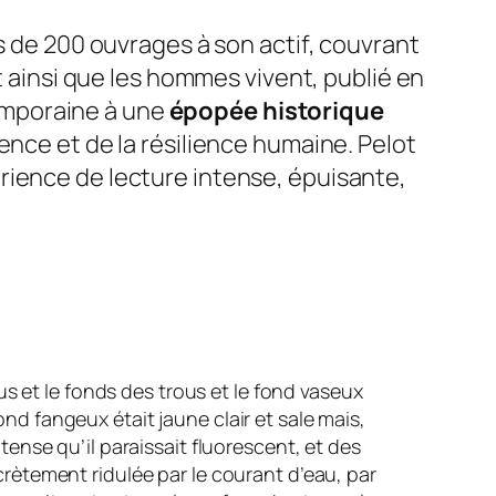
ès de 200 ouvrages à son actif, couvrant
t ainsi que les hommes vivent
, publié en
emporaine à une
épopée historique
ence et de la résilience humaine. Pelot
rience de lecture intense, épuisante,
ous et le fonds des trous et le fond vaseux
nd fangeux était jaune clair et sale mais,
tense qu’il paraissait fluorescent, et des
crètement ridulée par le courant d’eau, par