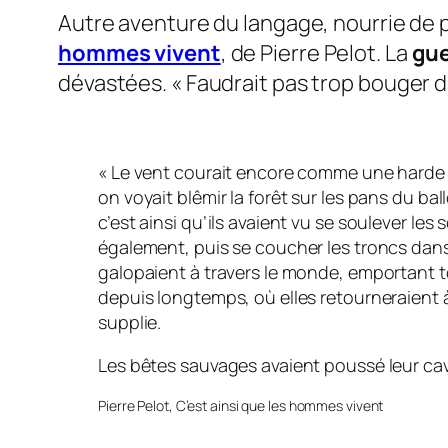
Autre aventure du langage, nourrie de p
hommes vivent
, de Pierre Pelot. La
gue
dévastées.
« Faudrait pas trop bouger d
« Le vent courait encore comme une harde de b
on voyait blêmir la forêt sur les pans du b
c’est ainsi qu’ils avaient vu se soulever le
également, puis se coucher les troncs dans 
galopaient à travers le monde, emportant 
depuis longtemps, où elles retourneraient à 
supplie.
Les bêtes sauvages avaient poussé leur cava
Pierre Pelot,
C’est ainsi que les hommes vivent