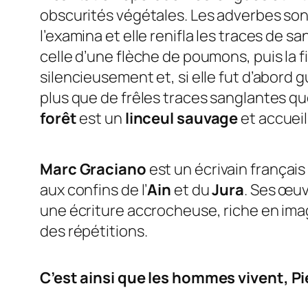
obscurités végétales. Les adverbes son
l’examina et elle renifla les traces de s
celle d’une flèche de poumons, puis la fil
silencieusement et, si elle fut d’abord g
plus que de frêles traces sanglantes que
forêt
est un
linceul sauvage
et accueil
Marc Graciano
est un écrivain français
aux confins de l’
Ain
et du
Jura
. Ses œuv
une écriture accrocheuse, riche en image
des répétitions.
C’est ainsi que les hommes vivent
, P