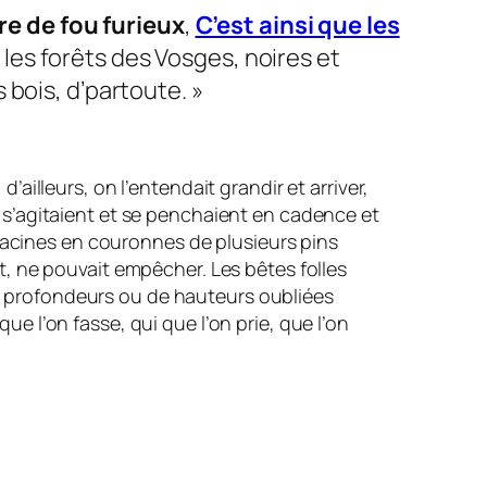
vre de fou furieux
,
C’est ainsi que les
es forêts des Vosges, noires et
 bois, d’partoute. »
ailleurs, on l’entendait grandir et arriver,
s s’agitaient et se penchaient en cadence et
s racines en couronnes de plusieurs pins
t, ne pouvait empêcher. Les bêtes folles
e profondeurs ou de hauteurs oubliées
e l’on fasse, qui que l’on prie, que l’on