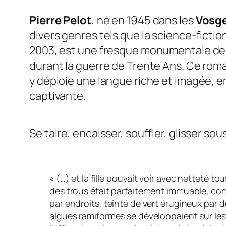
Pierre Pelot
, né en 1945 dans les
Vosg
divers genres tels que la science-fictio
2003, est une fresque monumentale de 
durant la guerre de Trente Ans. Ce roma
y déploie une langue riche et imagée, 
captivante.
Se taire, encaisser, souffler, glisser sous
«
(…) et la fille pouvait voir avec netteté t
des trous était parfaitement immuable, comm
par endroits, teinté de vert érugineux par d
algues ramiformes se développaient sur les 