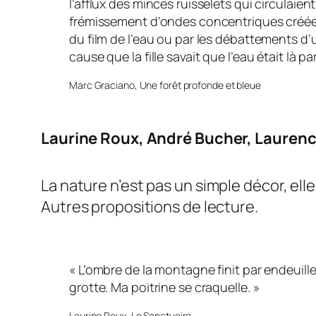
l’afflux des minces ruisselets qui circulaient 
frémissement d’ondes concentriques créées
du film de l’eau ou par les débattements d’
cause que la fille savait que l’eau était là p
Marc Graciano,
Une forêt profonde et bleue
Laurine Roux, André Bucher, Laurenc
La
nature
n’est pas un simple décor, ell
Autres propositions de lecture.
« L’ombre de la montagne finit par endeuiller
grotte. Ma poitrine se craquelle. »
Laurine Roux,
Le Sanctuaire