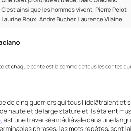
C’est ainsi que les hommes vivent, Pierre Pelot
Laurine Roux, André Bucher, Laurence Vilaine
raciano
te et chaque conte est la somme de tous les contes qui
roupe de cinq guerriers qui tous l’idolâtraien
de haute et de large stature et ils étaient mus
e
, est une traversée médiévale dans une langue
erminables phrases, les mots répétés, sont l