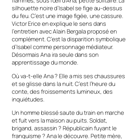
flammes, sous l’œil d’Ana, petite solitaire. La
silhouette noire d’Isabel se fige au-dessus
du feu. C’est une image figée, une cassure.
Victor Erice en explique le sens dans
l’entretien avec Alain Bergala proposé en
complément. C’est la disparition symbolique
d’Isabel comme personnage médiateur.
Désormais Ana ira seule dans son
apprentissage du monde.
Où va-t-elle Ana ? Elle a mis ses chaussures
et se glisse dans la nuit. C’est l’heure du
conte, des froissements lumineux, des
inquiétudes.
Un homme blessé saute du train en marche
et fuit vers la maison au puits. Soldat,
brigand, assassin ? Républicain fuyant le
franquisme ? Ana le découvre. Petite mère,