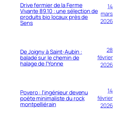
Drive fermier de la Ferme
14
Vivante 89.10 : une sélection de
mars
produits bio locaux près de
2026
Sens
28
De Joigny à Saint-Aubin :
février
balade sur le chemin de
halage de l’Yonne
2026
14
Povero : l’ingénieur devenu
février
poète minimaliste du rock
montpelliérain
2026