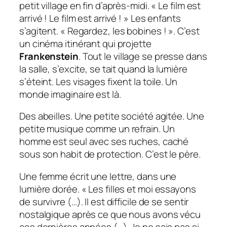
petit village en fin d’après-midi. «
Le film est
arrivé ! Le film est arrivé !
» Les enfants
s’agitent. «
Regardez, les bobines !
». C’est
un cinéma itinérant qui projette
Frankenstein
. Tout le village se presse dans
la salle, s’excite, se tait quand la lumière
s’éteint. Les visages fixent la toile. Un
monde imaginaire est là.
Des abeilles. Une petite société agitée. Une
petite musique comme un refrain. Un
homme est seul avec ses ruches, caché
sous son habit de protection. C’est le père.
Une femme écrit une lettre, dans une
lumière dorée. «
Les filles et moi essayons
de survivre (…). Il est difficile de se sentir
nostalgique après ce que nous avons vécu
ces dernières années (…). Je ne sais pas si