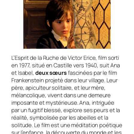
L’Esprit de la Ruche
de Victor Erice, film sorti
en 1977, situé en Castille vers 1940, suit Ana
et Isabel,
deux sœurs
fascinées par le film
Frankenstein
projeté dans leur village. Leur
père, apiculteur solitaire, et leur mère,
mélancolique, vivent dans une demeure
imposante et mystérieuse. Ana, intriguée
par un fugitif blessé, explore ses peurs et la
réalité, symbolisée par les abeilles et la
solitude. Le film est une méditation poétique
sur l’enfance, la découverte du monde et les