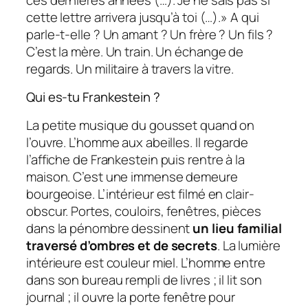
cette lettre arrivera jusqu’à toi (…)
.» A qui
parle-t-elle ? Un amant ? Un frère ? Un fils ?
C’est la mère. Un train. Un échange de
regards. Un militaire à travers la vitre.
Qui es-tu Frankestein ?
La petite musique du gousset quand on
l’ouvre. L’homme aux abeilles. Il regarde
l’affiche de
Frankestein
puis rentre à la
maison. C’est une immense demeure
bourgeoise. L’intérieur est filmé en clair-
obscur. Portes, couloirs, fenêtres, pièces
dans la pénombre dessinent
un lieu familial
traversé d’ombres et de secrets
. La lumière
intérieure est couleur miel. L’homme entre
dans son bureau rempli de livres ; il lit son
journal ; il ouvre la porte fenêtre pour