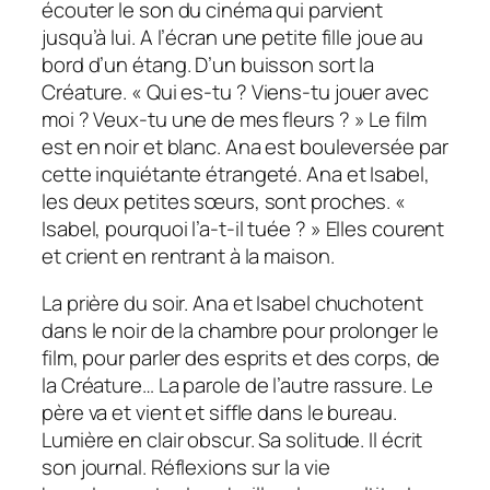
écouter le son du cinéma qui parvient
jusqu’à lui. A l’écran une petite fille joue au
bord d’un étang. D’un buisson sort la
Créature. «
Qui es-tu ? Viens-tu jouer avec
moi ? Veux-tu une de mes fleurs ?
» Le film
est en noir et blanc. Ana est bouleversée par
cette inquiétante étrangeté. Ana et Isabel,
les deux petites sœurs, sont proches. «
Isabel, pourquoi l’a-t-il tuée ?
» Elles courent
et crient en rentrant à la maison.
La prière du soir. Ana et Isabel chuchotent
dans le noir de la chambre pour prolonger le
film, pour parler des esprits et des corps, de
la Créature… La parole de l’autre rassure. Le
père va et vient et siffle dans le bureau.
Lumière en clair obscur. Sa solitude. Il écrit
son journal. Réflexions sur la vie