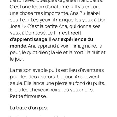
C’est une leçon d’anatomie. «
Il y a encore
une chose très importante. Ana ?
» Isabel
souffle. «
Les yeux, il manque les yeux à Don
José !
» C’est la petite Ana, qui donne ses
yeux à Don José. Le film est
récit
d’apprentissage
. Il est
expérience du
monde
. Ana apprend à voir : l’imaginaire, la
peur, le quotidien ; la vie et la mort ; la nuit et
le jour.
La maison avec le puits est lieu d’aventures
pour les deux sœurs. Un jour, Ana revient
seule. Elle lance une pierre au fond du puits.
Elle a les cheveux noirs, les yeux noirs.
Petite frimousse.
La trace d’un pas.