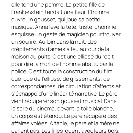
elle tend une pomme. La petite fille de
Frankenstein
tendait une fleur. L’homme
ouvre un gousset, qui joue sa petite
musique. Anna lève la tête, triste. L’homme
esquisse un geste de magicien pour trouver
un sourire. Au loin dans la nuit, des
crépitements d’armes à feu autour de la
maison au puits. C’est une ellipse du récit
pour dire la mort de l’homme abattu par la
police. C’est toute la construction du film
que joue de l’ellipse, de glissements, de
correspondances, de circulation d’affects et
s’échappe d’une linéarité narrative. Le père
vient récupérer son gousset musical. Dans
la salle du cinéma, devant la toile blanche,
un corps est étendu. Le père récupère des
affaires volées. A table, le père et la mère ne
parlent pas. Les filles jouent avec leurs bols.