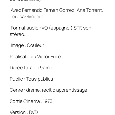
Avec Fernando Fernan Gomez, Ana Torrent,
Teresa Gimpera
Format audio : VO (espagnol) STF, son
stéréo.
Image : Couleur
Réalisateur : Victor Erice
Durée totale : 97 mn
Public : Tous publics
Genre : drame, récit d’apprentissage
Sortie Cinéma : 1973
Version : DVD