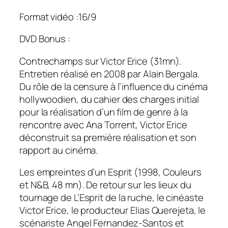
Format vidéo :16/9
DVD Bonus :
Contrechamps sur Victor Erice
(31mn).
Entretien réalisé en 2008 par Alain Bergala.
Du rôle de la censure à l’influence du cinéma
hollywoodien, du cahier des charges initial
pour la réalisation d’un film de genre à la
rencontre avec Ana Torrent, Victor Erice
déconstruit sa première réalisation et son
rapport au cinéma.
Les empreintes d’un Esprit
(1998, Couleurs
et N&B, 48 mn). De retour sur les lieux du
tournage de
L’Esprit de la ruche
, le cinéaste
Victor Erice, le producteur Elias Querejeta, le
scénariste Angel Fernandez-Santos et