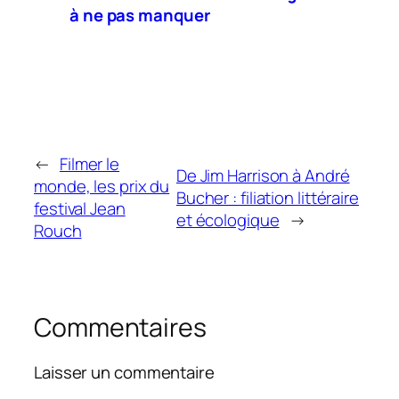
à ne pas manquer
←
Filmer le
De Jim Harrison à André
monde, les prix du
Bucher : filiation littéraire
festival Jean
et écologique
→
Rouch
Commentaires
Laisser un commentaire