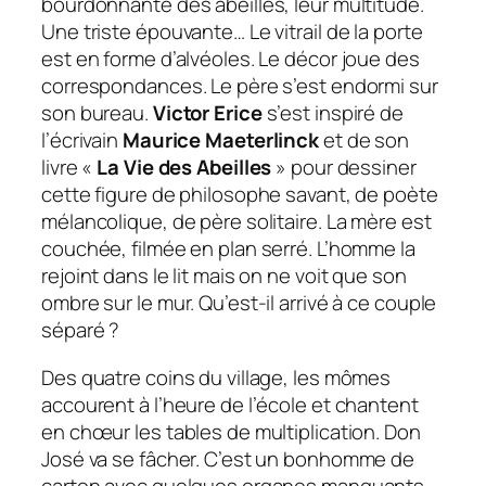
bourdonnante des abeilles, leur multitude.
Une triste épouvante… Le vitrail de la porte
est en forme d’alvéoles. Le décor joue des
correspondances. Le père s’est endormi sur
son bureau.
Victor Erice
s’est inspiré de
l’écrivain
Maurice Maeterlinck
et de son
livre «
La Vie des Abeilles
» pour dessiner
cette figure de philosophe savant, de poète
mélancolique, de père solitaire. La mère est
couchée, filmée en plan serré. L’homme la
rejoint dans le lit mais on ne voit que son
ombre sur le mur. Qu’est-il arrivé à ce couple
séparé ?
Des quatre coins du village, les mômes
accourent à l’heure de l’école et chantent
en chœur les tables de multiplication. Don
José va se fâcher. C’est un bonhomme de
carton avec quelques organes manquants.