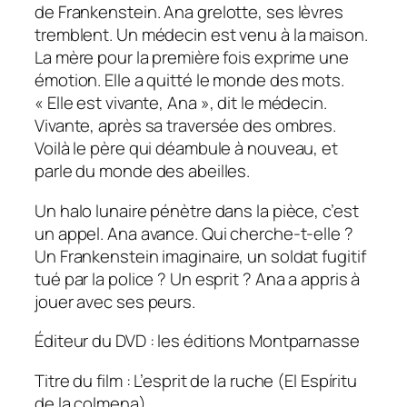
de
Frankenstein
. Ana grelotte, ses lèvres
tremblent. Un médecin est venu à la maison.
La mère pour la première fois exprime une
émotion. Elle a quitté le monde des mots.
«
Elle est vivante, Ana
», dit le médecin.
Vivante, après sa traversée des ombres.
Voilà le père qui déambule à nouveau, et
parle du monde des abeilles.
Un halo lunaire pénètre dans la pièce, c’est
un appel. Ana avance. Qui cherche-t-elle ?
Un
Frankenstein
imaginaire, un soldat fugitif
tué par la police ? Un esprit ? Ana a appris à
jouer avec ses peurs.
Éditeur du DVD : les éditions Montparnasse
Titre du film : L’esprit de la ruche (El Espíritu
de la colmena)