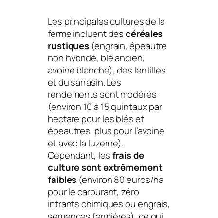
Les principales cultures de la
ferme incluent des
céréales
rustiques
(engrain, épeautre
non hybridé, blé ancien,
avoine blanche), des lentilles
et du sarrasin. Les
rendements sont modérés
(environ 10 à 15 quintaux par
hectare pour les blés et
épeautres, plus pour l’avoine
et avec la luzerne).
Cependant, les
frais de
culture sont extrêmement
faibles
(environ 80 euros/ha
pour le carburant, zéro
intrants chimiques ou engrais,
semences fermières), ce qui