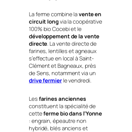
La ferme combine la
vente en
circuit long
via la coopérative
100% bio Cocebi et le
développement de la vente
directe
. La vente directe de
farines, lentilles et agneaux
s’effectue en local à Saint-
Clément et Bagneaux, près
de Sens, notamment via un
drive fermier
le vendredi.
Les
farines anciennes
constituent la spécialité de
cette
ferme bio dans l’Yonne
: engrain, épeautre non
hybridé, blés anciens et