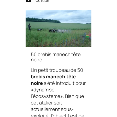
YouTube
50 brebis manech tête
noire
Un petit troupeau de 50
brebis manech tête
noire
a été introduit pour
«dynamiser
l’écosystème»
. Bien que
cet atelier soit
actuellement sous-
exploité, l’objectif est de