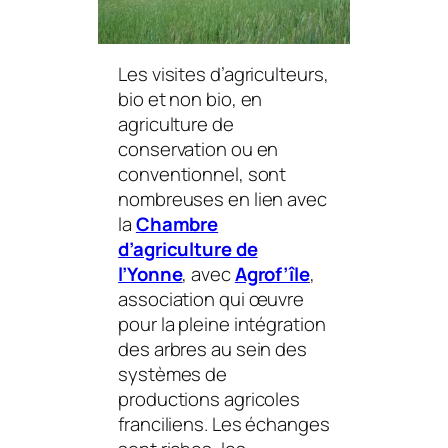
Les visites d’agriculteurs,
bio et non bio, en
agriculture de
conservation ou en
conventionnel, sont
nombreuses en lien avec
la
Chambre
d’agriculture de
l’Yonne
, avec
Agrof’île
,
association qui œuvre
pour la pleine intégration
des arbres au sein des
systèmes de
productions agricoles
franciliens. Les échanges