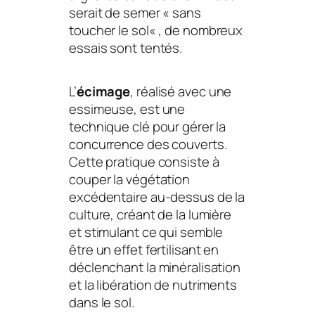
serait de semer «
sans
toucher le sol
« , de nombreux
essais sont tentés.
L’
écimage
, réalisé avec une
essimeuse, est une
technique clé pour gérer la
concurrence des couverts.
Cette pratique consiste à
couper la végétation
excédentaire au-dessus de la
culture, créant de la lumière
et stimulant ce qui semble
être un effet fertilisant en
déclenchant la minéralisation
et la libération de nutriments
dans le sol.