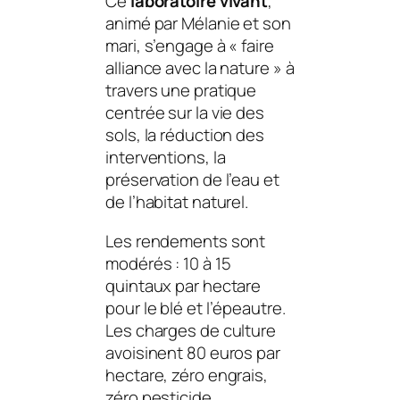
Ce
laboratoire vivant
,
animé par Mélanie et son
mari, s’engage à « faire
alliance avec la
nature
» à
travers une pratique
centrée sur la vie des
sols, la réduction des
interventions, la
préservation de l’eau et
de l’habitat naturel.
Les rendements sont
modérés : 10 à 15
quintaux par hectare
pour le blé et l’épeautre.
Les charges de culture
avoisinent 80 euros par
hectare, zéro engrais,
zéro pesticide,