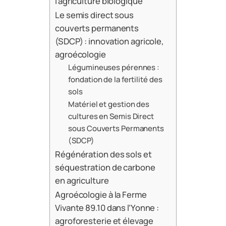
l’agriculture biologique
Le semis direct sous
couverts permanents
(SDCP) : innovation agricole,
agroécologie
Légumineuses pérennes :
fondation de la fertilité des
sols
Matériel et gestion des
cultures en Semis Direct
sous Couverts Permanents
(SDCP)
Régénération des sols et
séquestration de carbone
en agriculture
Agroécologie à la Ferme
Vivante 89.10 dans l’Yonne :
agroforesterie et élevage