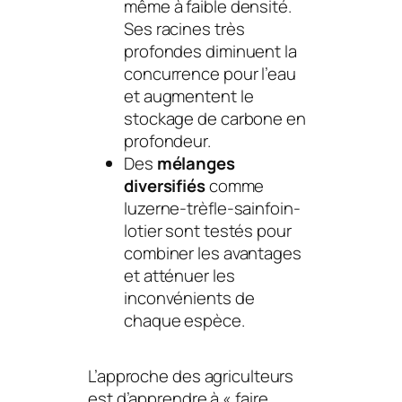
même à faible densité.
Ses racines très
profondes diminuent la
concurrence pour l’eau
et augmentent le
stockage de carbone en
profondeur.
Des
mélanges
diversifiés
comme
luzerne-trèfle-sainfoin-
lotier sont testés pour
combiner les avantages
et atténuer les
inconvénients de
chaque espèce.
L’approche des agriculteurs
est d’apprendre à «
faire