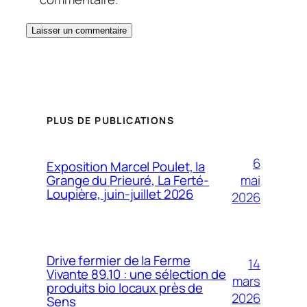
PLUS DE PUBLICATIONS
6
Exposition Marcel Poulet, la
mai
Grange du Prieuré, La Ferté-
Loupière, juin-juillet 2026
2026
Drive fermier de la Ferme
14
Vivante 89.10 : une sélection de
mars
produits bio locaux près de
2026
Sens